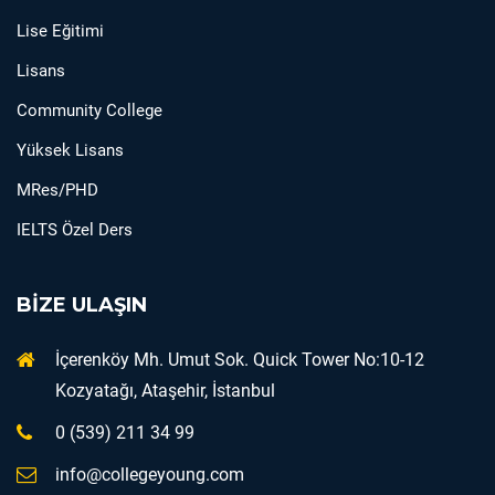
Lise Eğitimi
Lisans
Community College
Yüksek Lisans
MRes/PHD
IELTS Özel Ders
BİZE ULAŞIN
İçerenköy Mh. Umut Sok. Quick Tower No:10-12
Kozyatağı, Ataşehir, İstanbul
0 (539) 211 34 99
info@collegeyoung.com