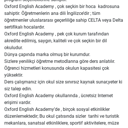
Oxford English Academy , çok seçkin bir hoca kadrosuna
sahiptir. Öğretmenlerin ana dili İngilizce’dir ; tüm
öğretmenler uluslararası geçerliliğe sahip CELTA veya Delta
sertifikalı hocalardır.
Oxford English Academy , pek çok kurum tarafından
akredite edilmiş, saygın, kaliteli ve çok seçkin bir dil
okuludur.
Dünya çapında marka olmuş bir kurumdur.
Sizlere yenilikçi öğretme metodlarına göre ders anlatılır.
Öğrenci hizmetleri konusunda okulun kapasitesi çok
yüksektir.
Ders çalışmanız için okul size sınırsız kaynak sunar,yeter ki
siz talep edin.
Oxford English Academy okullarında , ücretsiz Internet
erişimi vardır.
Oxford English Academy’de , birçok sosyal etkinlikler
düzenlemektedir; Bu okul çatısında sizler tarihi ve turistik
mekanlara, sanatsal etkinliklere, sportif aktivitelere, müze