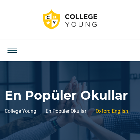
En Popüler Okullar
College Young
En Popüler Okullar
Oxford English