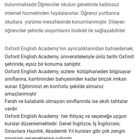
bulunmaktadır.Öğrenciler okulun genelinde kablosuz
internet hizmetinden faydalanırlar. Öğrenci yurtlarına
okullara yürüme mesafesinde konumlanmıştır. Dileyen
öğrenciler şehirde ulaşımlarını bisiklet ile sağlayabilirler.
Oxford English Academy’nin ayrıcalıklarından bahsedersek;
Oxford English Academy, üniversiteleriyle ünlü tarihi Oxford
şehrinde, eşsiz bir konuma sahiptir.
Oxford English Academy, sizlere kütüphaneden bilgisayar
sınıflarına, kantininden bahçesinden kadar birçok imkan
sunar. Eğitiminizi en konforlu şekilde almanız
amaçlanmıştır
Ferah ve kalabalık olmayan sınıflarında ise akıllı tahtalar
vardır
Oxford English Academy her ihtiyaç ve seçeneğe uygun
kurslar düzenlemektedir. Genel İngilizce, İş İngilizcesi,
Sınavlara Hazırlık, Akademik Yıl kursları gibi çok zengin
program seçeneklerine sahiptir.