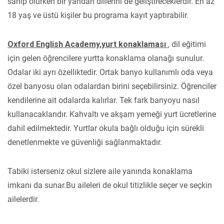
sahip olurken bir yandan dillerini de geliştireceklerdir. En az
18 yaş ve üstü kişiler bu programa kayıt yaptırabilir.
Oxford English Academy,yurt konaklaması
, dil eğitimi
için gelen öğrencilere yurtta konaklama olanağı sunulur.
Odalar iki ayrı özelliktedir. Ortak banyo kullanımlı oda veya
özel banyosu olan odalardan birini seçebilirsiniz. Öğrenciler
kendilerine ait odalarda kalırlar. Tek fark banyoyu nasıl
kullanacaklarıdır. Kahvaltı ve akşam yemeği yurt ücretlerine
dahil edilmektedir. Yurtlar okula bağlı olduğu için sürekli
denetlenmekte ve güvenliği sağlanmaktadır.
Tabiki isterseniz okul sizlere aile yanında konaklama
imkanı da sunar.Bu aileleri de okul titizlikle seçer ve seçkin
ailelerdir.