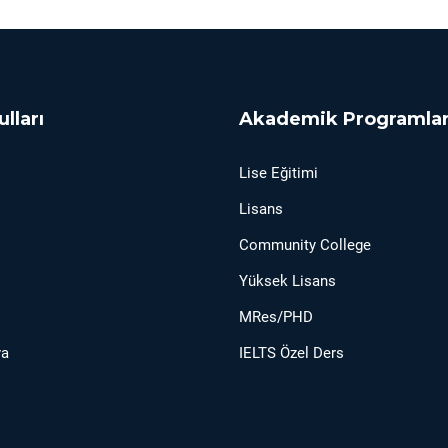
ulları
Akademik Programla
Lise Eğitimi
Lisans
Community College
Yüksek Lisans
MRes/PHD
ya
IELTS Özel Ders