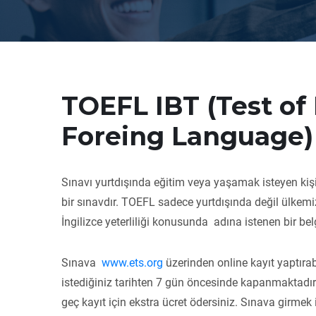
TOEFL IBT (Test of 
Foreing Language)
Sınavı yurtdışında eğitim veya yaşamak isteyen kişile
bir sınavdır. TOEFL sadece yurtdışında değil ülkem
İngilizce yeterliliği konusunda adına istenen bir bel
Sınava
www.ets.org
üzerinden online kayıt yaptırab
istediğiniz tarihten 7 gün öncesinde kapanmaktadır. 
geç kayıt için ekstra ücret ödersiniz. Sınava girmek