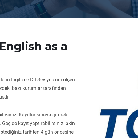
English as a
rin İngilizce Dil Seviyelerini ölçen
izdeki bazı kurumlar tarafından
gedir.
ilirsiniz. Kayıtlar sınava girmek
Geç de kayıt yaptırabilirsiniz lakin
 istediğiniz tarihten 4 gün öncesine