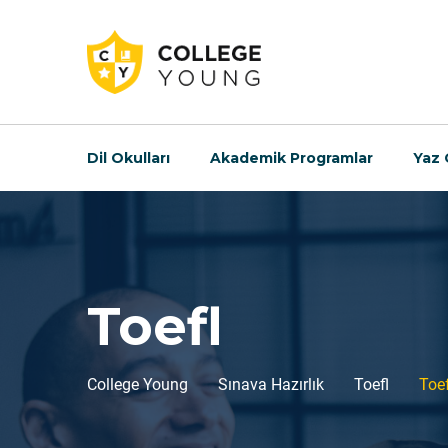
Dil Okulları
Akademik Programlar
Yaz 
Toefl
College Young
Sınava Hazırlık
Toefl
Toef