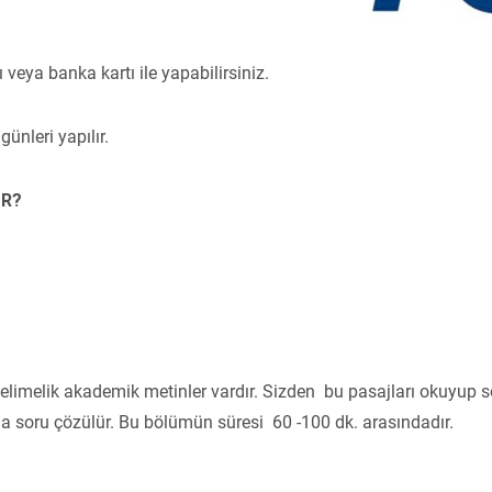
veya banka kartı ile yapabilirsiniz.
ünleri yapılır.
İR?
elimelik akademik metinler vardır. Sizden bu pasajları okuyup so
 soru çözülür. Bu bölümün süresi 60 -100 dk. arasındadır.