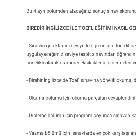
Bu 4 ayrı bölümden alacağınız sonuç sınav skorunuz
BİREBİR İNGİLİZCE İLE TOEFL EĞİTİMİ NASIL G
- Sınavın gerektirdiği seviyede öğrencinin dört dil be
uygulayacağımız seviye tespit sınavından öğrencini
öncelikli olarak grammer eksikliklerini gidermeleri 
- Birebir İngilizce de Toefl sınavına yönelik okuma
- Okuma bölümü için okuma parçaları cevaplandırılır 
- Dinleme bölümü için program boyunca sınavda karşı
- Yazma bölümü için sınavlarda en çok karşılaşılan fo