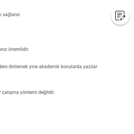
 sağlanır.
anız önemlidir.
 ders dinlemek yine akademik konularda yazılar
 çalışma yöntemi değildir.