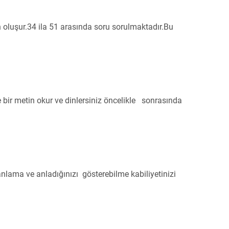
n oluşur.34 ila 51 arasında soru sorulmaktadır.Bu
e bir metin okur ve dinlersiniz öncelikle sonrasında
 anlama ve anladığınızı gösterebilme kabiliyetinizi