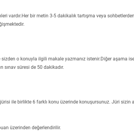
ri vardır.Her bir metin 3-5 dakikalık tartışma veya sohbetlerde
ğişmektedir.
ve sizden o konuyla ilgili makale yazmanız istenir.Diğer aşama is
n sınav süresi de 50 dakikadır.
isi ile birlikte 6 farklı konu üzerinde konuşursunuz. Jüri sizin
an üzerinden değerlendirilir.