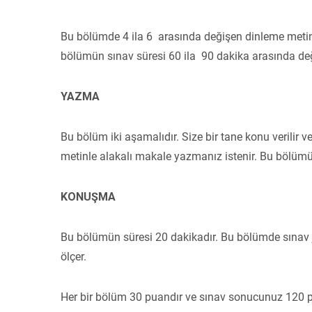
Bu bölümde 4 ila 6 arasında değişen dinleme metinle
bölümün sınav süresi 60 ila 90 dakika arasında de
YAZMA
Bu bölüm iki aşamalıdır. Size bir tane konu verilir 
metinle alakalı makale yazmanız istenir. Bu bölümü
KONUŞMA
Bu bölümün süresi 20 dakikadır. Bu bölümde sınav jür
ölçer.
Her bir bölüm 30 puandır ve sınav sonucunuz 120 pu