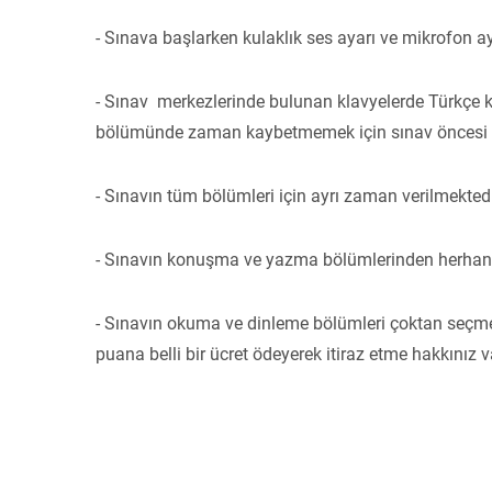
- Sınava başlarken kulaklık ses ayarı ve mikrofon a
- Sınav merkezlerinde bulunan klavyelerde Türkçe ka
bölümünde zaman kaybetmemek için sınav öncesi Tü
- Sınavın tüm bölümleri için ayrı zaman verilmekted
- Sınavın konuşma ve yazma bölümlerinden herhangi
- Sınavın okuma ve dinleme bölümleri çoktan seçme
puana belli bir ücret ödeyerek itiraz etme hakkınız va