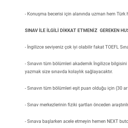
- Konuşma becerisi için alanında uzman hem Türk he
SINAV İLE İLGİLİ DİKKAT ETMENİZ GEREKEN H
- İngilizce seviyeniz çok iyi olabilir fakat TOEFL Sı
- Sınavın tüm bölümleri akademik İngilizce bilgisi
yazmak size sınavda kolaylık sağlayacaktır.
- Sınavın tüm bölümleri eşit puan olduğu için (30 
- Sınav merkezlerinin fiziki şartları önceden araştırıl
- Sınava başlarken acele etmeyin hemen NEXT buton