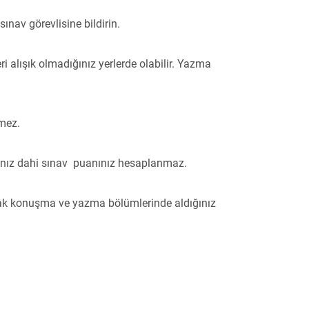
nav görevlisine bildirin.
 alışık olmadığınız yerlerde olabilir. Yazma
nmez.
anız dahi sınav puanınız hesaplanmaz.
ncak konuşma ve yazma bölümlerinde aldığınız