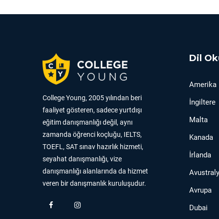
Dil Ok
Amerika
College Young, 2005 yılından beri
İngiltere
faaliyet gösteren, sadece yurtdışı
Malta
eğitim danışmanlığı değil, aynı
zamanda öğrenci koçluğu, IELTS,
Kanada
TOEFL, SAT sınav hazırlık hizmeti,
İrlanda
seyahat danışmanlığı, vize
danışmanlığı alanlarında da hizmet
Avustral
veren bir danışmanlık kuruluşudur.
Avrupa
Dubai