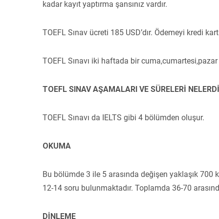
kadar kayıt yaptırma şansınız vardır.
TOEFL Sınav ücreti 185 USD’dır. Ödemeyi kredi kartı 
TOEFL Sınavı iki haftada bir cuma,cumartesi,pazar g
TOEFL SINAV AŞAMALARI VE SÜRELERİ NELERD
TOEFL Sınavı da IELTS gibi 4 bölümden oluşur.
OKUMA
Bu bölümde 3 ile 5 arasında değişen yaklaşık 700 k
12-14 soru bulunmaktadır. Toplamda 36-70 arasında
DİNLEME