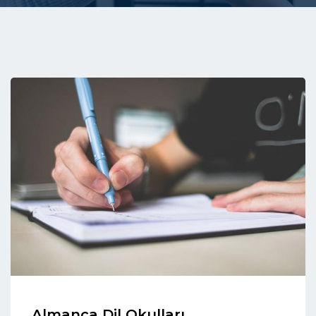
Almanca Dil Okulları