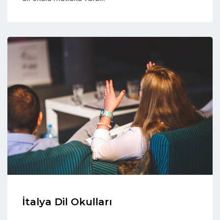
İtalya Dil Okulları