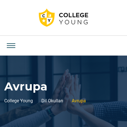
Avrupa
College Young
Dil Okulları
Avrupa