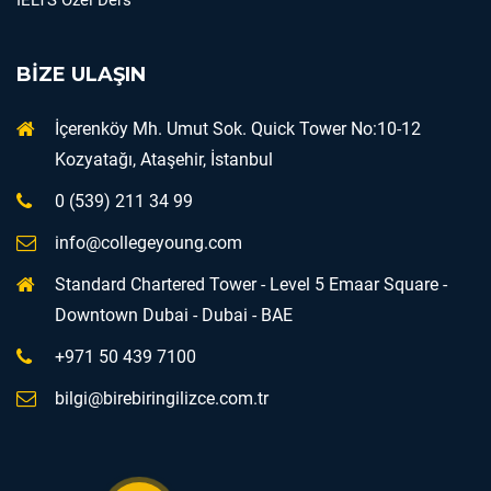
IELTS Özel Ders
BİZE ULAŞIN
İçerenköy Mh. Umut Sok. Quick Tower No:10-12
Kozyatağı, Ataşehir, İstanbul
0 (539) 211 34 99
info@collegeyoung.com
Standard Chartered Tower - Level 5 Emaar Square -
Downtown Dubai - Dubai - BAE
+971 50 439 7100
bilgi@birebiringilizce.com.tr