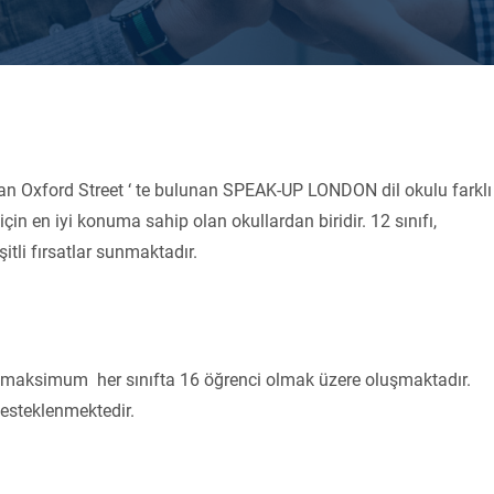
 olan Oxford Street ‘ te bulunan SPEAK-UP LONDON dil okulu farklı
çin en iyi konuma sahip olan okullardan biridir. 12 sınıfı,
itli fırsatlar sunmaktadır.
 maksimum her sınıfta 16 öğrenci olmak üzere oluşmaktadır.
desteklenmektedir.