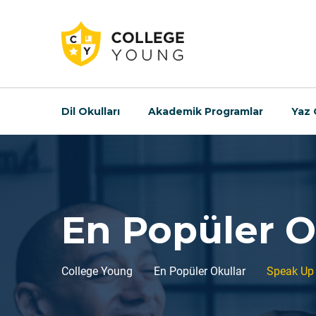
Dil Okulları
Akademik Programlar
Yaz 
En Popüler O
College Young
En Popüler Okullar
Speak Up