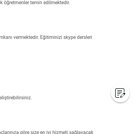
ek öğretmenler temin edilmektedir.
kanı vermektedir. Eğitiminizi skype dersleri
ştirebilirsiniz.
çlarınıza göre size en iyi hizmeti sağlayacak