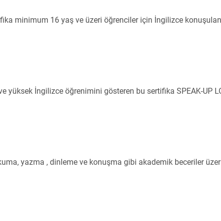
ifika minimum 16 yaş ve üzeri öğrenciler için İngilizce konuşula
 ve yüksek İngilizce öğrenimini gösteren bu sertifika SPEAK-UP 
uma, yazma , dinleme ve konuşma gibi akademik beceriler üzerin