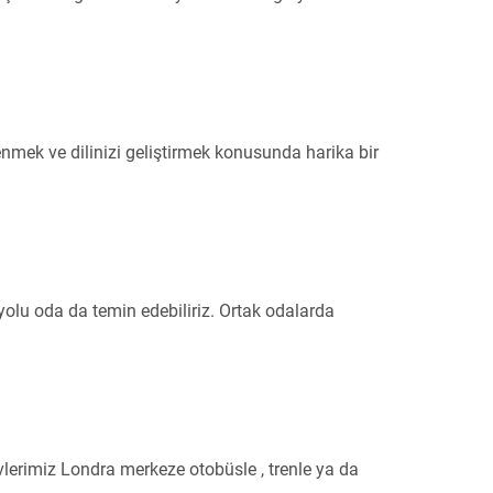
ğrenmek ve dilinizi geliştirmek konusunda harika bir
nyolu oda da temin edebiliriz. Ortak odalarda
vlerimiz Londra merkeze otobüsle , trenle ya da