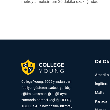
metroyla maksimum 30 dakika uzaklığındadır.
Dil Ok
Amerika
College Young, 2005 yılından beri
İngiltere
faaliyet gösteren, sadece yurtdışı
Malta
eğitim danışmanlığı değil, aynı
zamanda öğrenci koçluğu, IELTS,
Kanada
TOEFL, SAT sınav hazırlık hizmeti,