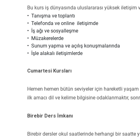
Bu kurs iş dünyasında uluslararası yüksek iletişim 
• Tanışma ve toplantı
• Telefonda ve online iletişimde
• İş ağı ve sosyalleşme
• Müzakerelerde
• Sunum yapma ve açılış konuşmalarında
• İşle alakalı iletişimlerde
Cumartesi Kursları
Hemen hemen bütün seviyeler için hareketli yaşam t
ilk amacı dil ve kelime bilgisine odaklanmaktır, so
Birebir Ders İmkanı
Birebir dersler okul saatlerinde herhangi bir saatte 