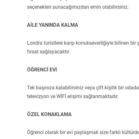
seçenekleri sunacağımızdan emin olabilirsiniz.
AİLE YANINDA KALMA
Londra turistlere karşı konukseverliğiyle bilinen bir
fırsat sağlayacaktır.
ÖĞRENCİ EVİ
Tek başınıza kalabilirsiniz veya çift kişilik bir od
televizyon ve WİFİ erişimi sağlanmaktadır.
ÖZEL KONAKLAMA
Öğrenci olarak bir evi paylaşmak size farklı kültür