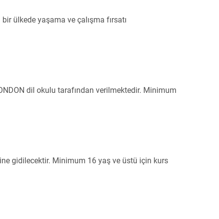
n bir ülkede yaşama ve çalışma fırsatı
LONDON dil okulu tarafından verilmektedir. Minimum
e gidilecektir. Minimum 16 yaş ve üstü için kurs