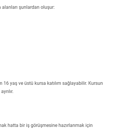
 alanları şunlardan oluşur:
 16 yaş ve üstü kursa katılım sağlayabilir. Kursun
yrılır.
anmak hatta bir iş görüşmesine hazırlanmak için