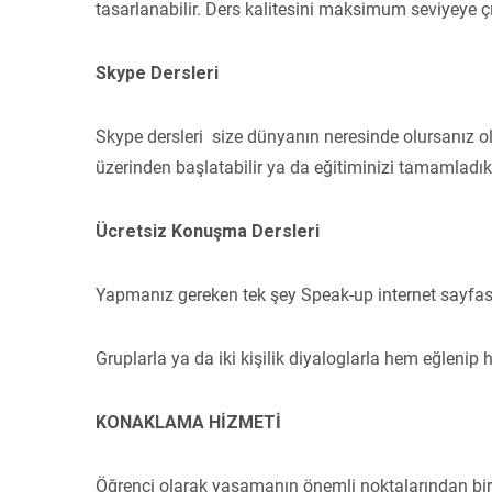
tasarlanabilir. Ders kalitesini maksimum seviyeye ç
Skype Dersleri
Skype dersleri size dünyanın neresinde olursanız ol
üzerinden başlatabilir ya da eğitiminizi tamamladıkt
Ücretsiz Konuşma Dersleri
Yapmanız gereken tek şey Speak-up internet sayfası
Gruplarla ya da iki kişilik diyaloglarla hem eğlenip 
KONAKLAMA HİZMETİ
Öğrenci olarak yaşamanın önemli noktalarından biri 