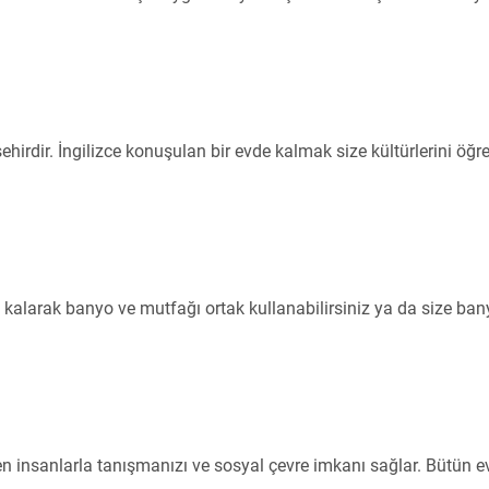
 şehirdir. İngilizce konuşulan bir evde kalmak size kültürlerini ö
ada kalarak banyo ve mutfağı ortak kullanabilirsiniz ya da size ba
den insanlarla tanışmanızı ve sosyal çevre imkanı sağlar. Bütün e