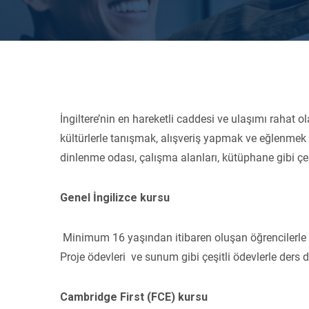
İngiltere’nin en hareketli caddesi ve ulaşımı rahat
kültürlerle tanışmak, alışveriş yapmak ve eğlenmek i
dinlenme odası, çalışma alanları, kütüphane gibi çeş
Genel İngilizce kursu
Minimum 16 yaşından itibaren oluşan öğrencilerle
Proje ödevleri ve sunum gibi çeşitli ödevlerle ders 
Cambridge First (FCE) kursu