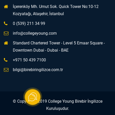
İçerenköy Mh. Umut Sok. Quick Tower No:10-12
Kozyatağı, Ataşehir, İstanbul
0 (539) 211 34 99
info@collegeyoung.com
Standard Chartered Tower - Level 5 Emaar Square -
Downtown Dubai - Dubai - BAE
+971 50 439 7100
bilgi@birebiringilizce.com.tr
© Copyrights 2019 College Young Birebir İngilizce
Kuruluşudur.